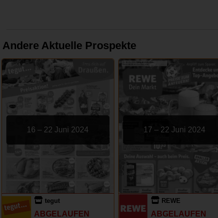
Andere Aktuelle Prospekte
16 – 22 Juni 2024
17 – 22 Juni 2024
tegut
REWE
ABGELAUFEN
ABGELAUFEN