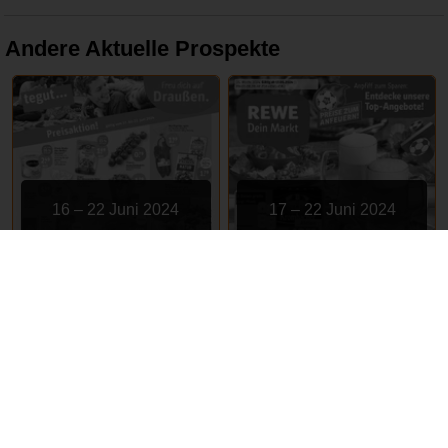
Andere Aktuelle Prospekte
16 – 22 Juni 2024
17 – 22 Juni 2024
tegut
REWE
ABGELAUFEN
ABGELAUFEN