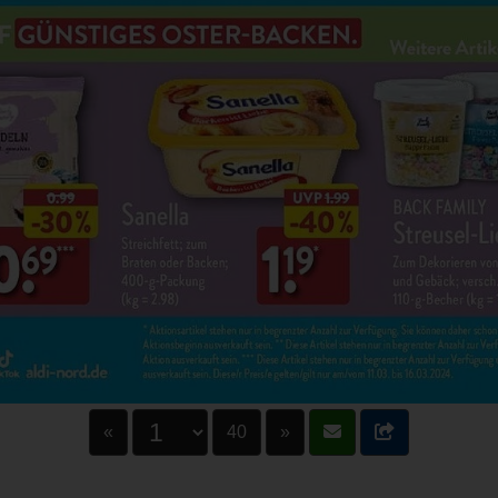
«
40
»