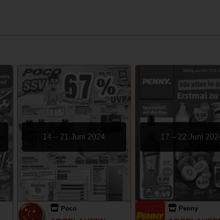
14 – 21 Juni 2024
17 – 22 Juni 202
Poco
Penny