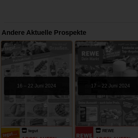
Andere Aktuelle Prospekte
16 – 22 Juni 2024
17 – 22 Juni 2024
tegut
REWE