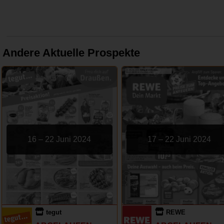
Andere Aktuelle Prospekte
16 – 22 Juni 2024
17 – 22 Juni 2024
tegut
REWE