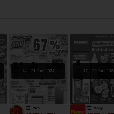
14 – 21 Juni 2024
17 – 22 Juni 202
Poco
Penny