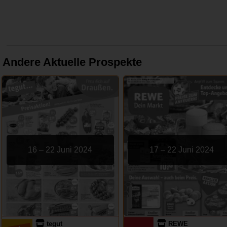
Andere Aktuelle Prospekte
16 – 22 Juni 2024
17 – 22 Juni 2024
tegut
REWE