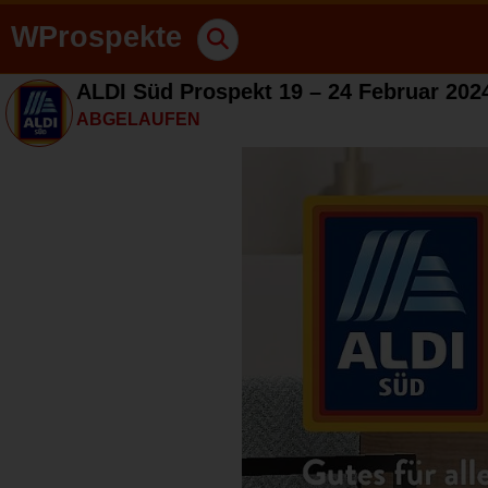
WProspekte
ALDI Süd Prospekt 19 – 24 Februar 202
ABGELAUFEN