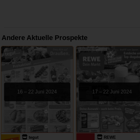
Andere Aktuelle Prospekte
16 – 22 Juni 2024
17 – 22 Juni 2024
tegut
REWE