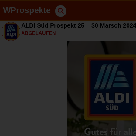
WProspekte
ALDI Süd Prospekt 25 – 30 Marsch 202
ABGELAUFEN