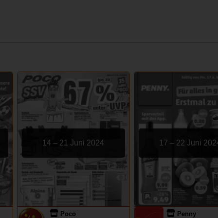
14 – 21 Juni 2024
17 – 22 Juni 202
Poco
Penny