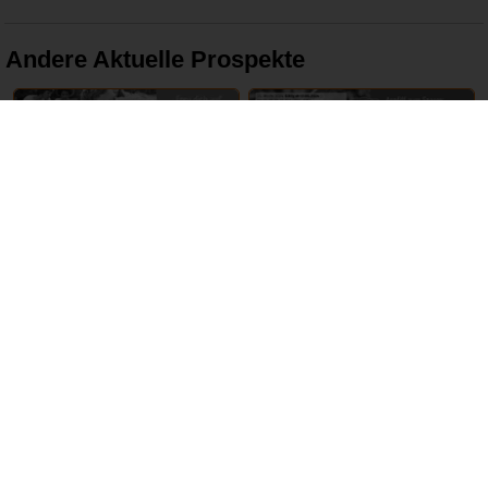
Andere Aktuelle Prospekte
16 – 22 Juni 2024
17 – 22 Juni 2024
tegut
REWE
ABGELAUFEN
ABGELAUFEN