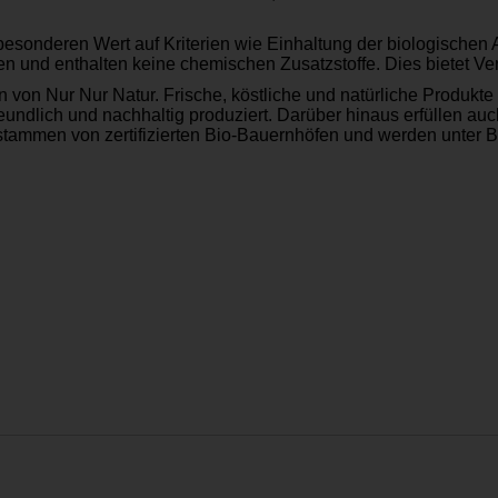
esonderen Wert auf Kriterien wie Einhaltung der biologischen 
n und enthalten keine chemischen Zusatzstoffe. Dies bietet V
von Nur Nur Natur. Frische, köstliche und natürliche Produkte
dlich und nachhaltig produziert. Darüber hinaus erfüllen auch
tammen von zertifizierten Bio-Bauernhöfen und werden unter Be