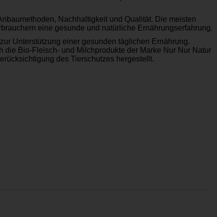
Anbaumethoden, Nachhaltigkeit und Qualität. Die meisten
erbrauchern eine gesunde und natürliche Ernährungserfahrung.
 zur Unterstützung einer gesunden täglichen Ernährung.
 die Bio-Fleisch- und Milchprodukte der Marke Nur Nur Natur
rücksichtigung des Tierschutzes hergestellt.