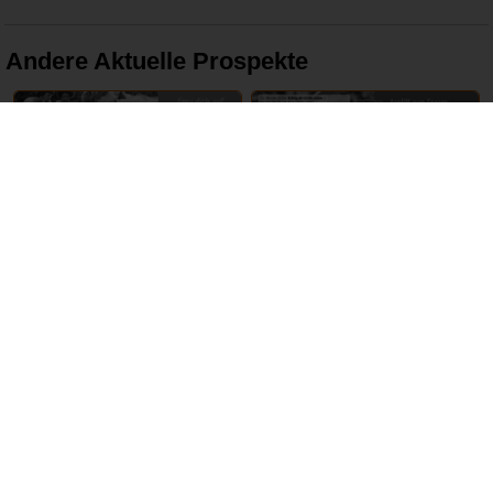
Andere Aktuelle Prospekte
16 – 22 Juni 2024
17 – 22 Juni 2024
tegut
REWE
ABGELAUFEN
ABGELAUFEN