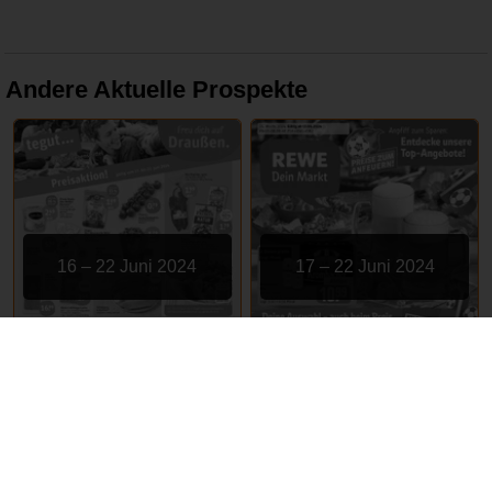
Andere Aktuelle Prospekte
16 – 22 Juni 2024
17 – 22 Juni 2024
tegut
REWE
ABGELAUFEN
ABGELAUFEN