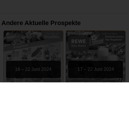
Andere Aktuelle Prospekte
16 – 22 Juni 2024
17 – 22 Juni 2024
tegut
REWE
ABGELAUFEN
ABGELAUFEN