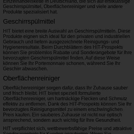
Einzelhandelskette in Deutschland, die sich auf erstklassige
Geschirrspülmittel, Oberflächenreiniger und viele andere
Produkte spezialisiert hat.
Geschirrspülmittel
HIT bietet eine breite Auswahl an Geschirrspülmitteln. Diese
Produkte eignen sich ideal für den privaten und industriellen
Gebrauch und liefern ausgezeichnete Reinigungs- und
Hygieneresultate. Beim Durchblättern des HIT-Prospekts
können Sie problemlos Rabatte und Sonderangebote für Ihre
bevorzugten Geschirrspülmittel finden. Auf diese Weise
können Sie Ihr Portemonnaie schonen, während Sie Ihr
Geschirr abwaschen.
Oberflächenreiniger
Oberflächenreiniger sorgen dafür, dass Ihr Zuhause sauber
und frisch bleibt. HIT bietet speziell formulierte
Oberflächenreiniger, um hartnäckige Flecken und Schmutz
effektiv zu entfernen. Dank des HIT-Prospekts können Sie Ihr
bevorzugtes Reinigungsmittel zu einem erschwinglichen
Preis kaufen. Ein sauberes Zuhause ist nicht nur optisch
ansprechend, sondern auch wichtig für Ihre Gesundheit.
HIT verpflichtet sich, wettbewerbsfähige Preise und attraktive
Sonderangebote für Kunden anzubieten. Wenn Sie