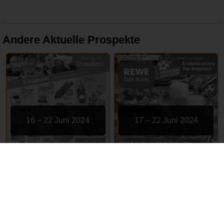
Andere Aktuelle Prospekte
16 – 22 Juni 2024
17 – 22 Juni 2024
tegut
REWE
ABGELAUFEN
ABGELAUFEN