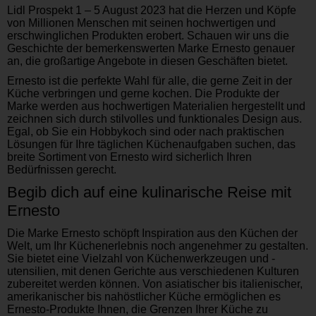
Lidl Prospekt 1 – 5 August 2023 hat die Herzen und Köpfe
von Millionen Menschen mit seinen hochwertigen und
erschwinglichen Produkten erobert. Schauen wir uns die
Geschichte der bemerkenswerten Marke Ernesto genauer
an, die großartige Angebote in diesen Geschäften bietet.
Ernesto ist die perfekte Wahl für alle, die gerne Zeit in der
Küche verbringen und gerne kochen. Die Produkte der
Marke werden aus hochwertigen Materialien hergestellt und
zeichnen sich durch stilvolles und funktionales Design aus.
Egal, ob Sie ein Hobbykoch sind oder nach praktischen
Lösungen für Ihre täglichen Küchenaufgaben suchen, das
breite Sortiment von Ernesto wird sicherlich Ihren
Bedürfnissen gerecht.
Begib dich auf eine kulinarische Reise mit
Ernesto
Die Marke Ernesto schöpft Inspiration aus den Küchen der
Welt, um Ihr Küchenerlebnis noch angenehmer zu gestalten.
Sie bietet eine Vielzahl von Küchenwerkzeugen und -
utensilien, mit denen Gerichte aus verschiedenen Kulturen
zubereitet werden können. Von asiatischer bis italienischer,
amerikanischer bis nahöstlicher Küche ermöglichen es
Ernesto-Produkte Ihnen, die Grenzen Ihrer Küche zu