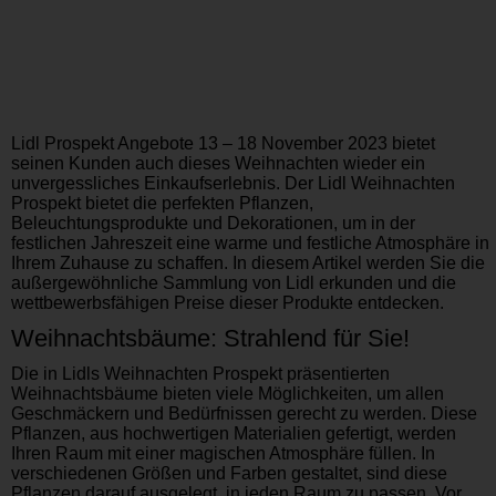
Lidl Prospekt Angebote 13 – 18 November 2023 bietet
seinen Kunden auch dieses Weihnachten wieder ein
unvergessliches Einkaufserlebnis. Der Lidl Weihnachten
Prospekt bietet die perfekten Pflanzen,
Beleuchtungsprodukte und Dekorationen, um in der
festlichen Jahreszeit eine warme und festliche Atmosphäre in
Ihrem Zuhause zu schaffen. In diesem Artikel werden Sie die
außergewöhnliche Sammlung von Lidl erkunden und die
wettbewerbsfähigen Preise dieser Produkte entdecken.
Weihnachtsbäume: Strahlend für Sie!
Die in Lidls Weihnachten Prospekt präsentierten
Weihnachtsbäume bieten viele Möglichkeiten, um allen
Geschmäckern und Bedürfnissen gerecht zu werden. Diese
Pflanzen, aus hochwertigen Materialien gefertigt, werden
Ihren Raum mit einer magischen Atmosphäre füllen. In
verschiedenen Größen und Farben gestaltet, sind diese
Pflanzen darauf ausgelegt, in jeden Raum zu passen. Vor