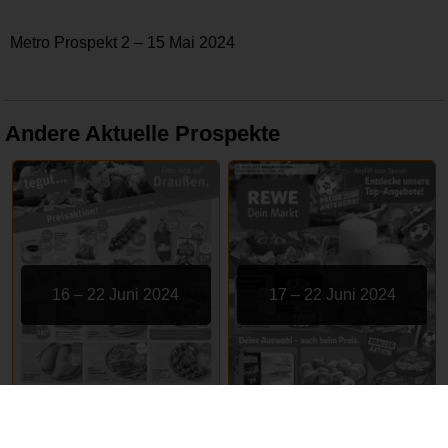
Metro Prospekt 2 – 15 Mai 2024
Andere Aktuelle Prospekte
16 – 22 Juni 2024
17 – 22 Juni 2024
tegut
REWE