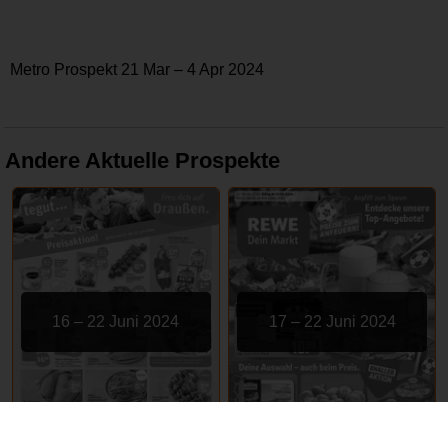
Metro Prospekt 21 Mar – 4 Apr 2024
Andere Aktuelle Prospekte
16 – 22 Juni 2024
17 – 22 Juni 2024