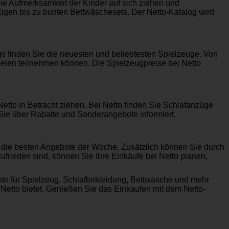
ie Aufmerksamkeit der Kinder auf sich ziehen und
ügen bis zu bunten Bettwäschesets. Der Netto-Katalog wird
s finden Sie die neuesten und beliebtesten Spielzeuge. Von
ielen teilnehmen können. Die Spielzeugpreise bei Netto
tto in Betracht ziehen. Bei Netto finden Sie Schlafanzüge
 Sie über Rabatte und Sonderangebote informiert.
t die besten Angebote der Woche. Zusätzlich können Sie durch
rieden sind, können Sie Ihre Einkäufe bei Netto planen,
bote für Spielzeug, Schlafbekleidung, Bettwäsche und mehr
 Netto bietet. Genießen Sie das Einkaufen mit dem Netto-