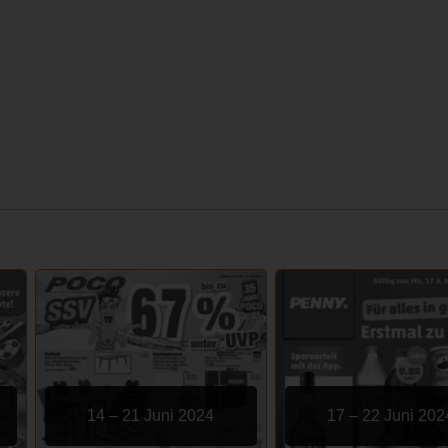
14 – 21 Juni 2024
17 – 22 Juni 202