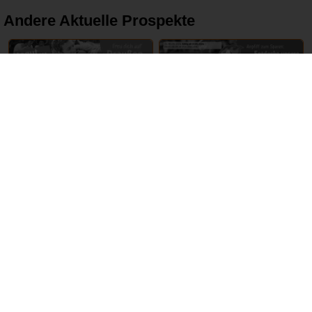
Andere Aktuelle Prospekte
16 – 22 Juni 2024
17 – 22 Juni 2024
tegut
REWE
ABGELAUFEN
ABGELAUFEN