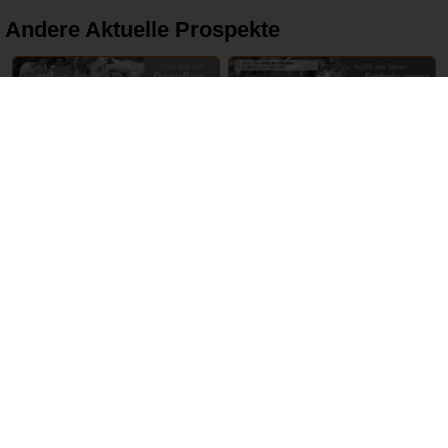
Andere Aktuelle Prospekte
16 – 22 Juni 2024
17 – 22 Juni 2024
tegut
REWE
ABGELAUFEN
ABGELAUFEN