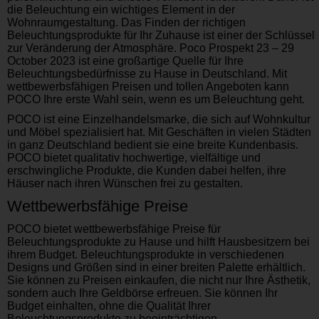
die Beleuchtung ein wichtiges Element in der
Wohnraumgestaltung. Das Finden der richtigen
Beleuchtungsprodukte für Ihr Zuhause ist einer der Schlüssel
zur Veränderung der Atmosphäre. Poco Prospekt 23 – 29
October 2023 ist eine großartige Quelle für Ihre
Beleuchtungsbedürfnisse zu Hause in Deutschland. Mit
wettbewerbsfähigen Preisen und tollen Angeboten kann
POCO Ihre erste Wahl sein, wenn es um Beleuchtung geht.
POCO ist eine Einzelhandelsmarke, die sich auf Wohnkultur
und Möbel spezialisiert hat. Mit Geschäften in vielen Städten
in ganz Deutschland bedient sie eine breite Kundenbasis.
POCO bietet qualitativ hochwertige, vielfältige und
erschwingliche Produkte, die Kunden dabei helfen, ihre
Häuser nach ihren Wünschen frei zu gestalten.
Wettbewerbsfähige Preise
POCO bietet wettbewerbsfähige Preise für
Beleuchtungsprodukte zu Hause und hilft Hausbesitzern bei
ihrem Budget. Beleuchtungsprodukte in verschiedenen
Designs und Größen sind in einer breiten Palette erhältlich.
Sie können zu Preisen einkaufen, die nicht nur Ihre Ästhetik,
sondern auch Ihre Geldbörse erfreuen. Sie können Ihr
Budget einhalten, ohne die Qualität Ihrer
Beleuchtungsprodukte zu beeinträchtigen.