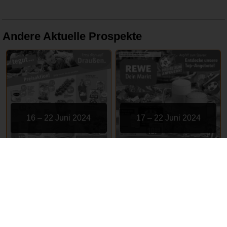
Andere Aktuelle Prospekte
16 – 22 Juni 2024
17 – 22 Juni 2024
tegut
REWE
ABGELAUFEN
ABGELAUFEN