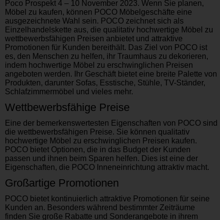
Poco Prospekt 4 – 10 November 2023. Wenn Sie planen,
Möbel zu kaufen, können POCO Möbelgeschäfte eine
ausgezeichnete Wahl sein. POCO zeichnet sich als
Einzelhandelskette aus, die qualitativ hochwertige Möbel zu
wettbewerbsfähigen Preisen anbietet und attraktive
Promotionen für Kunden bereithält. Das Ziel von POCO ist
es, den Menschen zu helfen, ihr Traumhaus zu dekorieren,
indem hochwertige Möbel zu erschwinglichen Preisen
angeboten werden. Ihr Geschäft bietet eine breite Palette von
Produkten, darunter Sofas, Esstische, Stühle, TV-Ständer,
Schlafzimmermöbel und vieles mehr.
Wettbewerbsfähige Preise
Eine der bemerkenswertesten Eigenschaften von POCO sind
die wettbewerbsfähigen Preise. Sie können qualitativ
hochwertige Möbel zu erschwinglichen Preisen kaufen.
POCO bietet Optionen, die in das Budget der Kunden
passen und ihnen beim Sparen helfen. Dies ist eine der
Eigenschaften, die POCO Inneneinrichtung attraktiv macht.
Großartige Promotionen
POCO bietet kontinuierlich attraktive Promotionen für seine
Kunden an. Besonders während bestimmter Zeiträume
finden Sie große Rabatte und Sonderangebote in ihrem