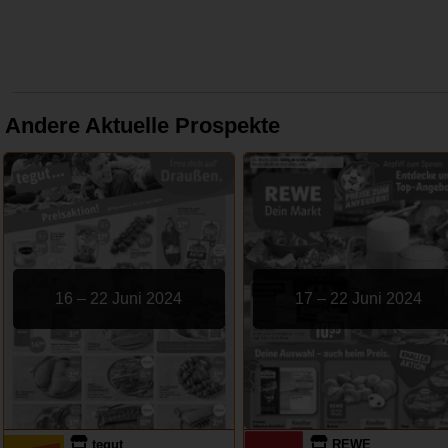
Andere Aktuelle Prospekte
16 – 22 Juni 2024
17 – 22 Juni 2024
tegut
REWE