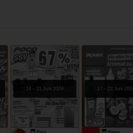
14 – 21 Juni 2024
17 – 22 Juni 202
Poco
Penny