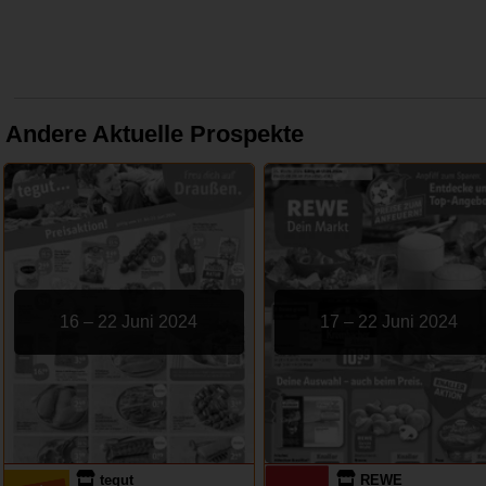
Andere Aktuelle Prospekte
16 – 22 Juni 2024
17 – 22 Juni 2024
tegut
REWE