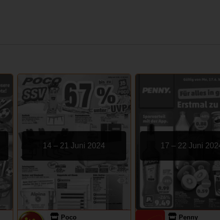
14 – 21 Juni 2024
17 – 22 Juni 202
Poco
Penny