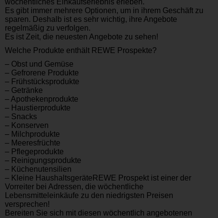
wöchentliches Einkaufserlebnis erleben.
Es gibt immer mehrere Optionen, um in ihrem Geschäft zu
sparen. Deshalb ist es sehr wichtig, ihre Angebote
regelmäßig zu verfolgen.
Es ist Zeit, die neuesten Angebote zu sehen!
Welche Produkte enthält REWE Prospekte?
– Obst und Gemüse
– Gefrorene Produkte
– Frühstücksprodukte
– Getränke
– Apothekenprodukte
– Haustierprodukte
– Snacks
– Konserven
– Milchprodukte
– Meeresfrüchte
– Pflegeprodukte
– Reinigungsprodukte
– Küchenutensilien
– Kleine HaushaltsgeräteREWE Prospekt ist einer der
Vorreiter bei Adressen, die wöchentliche
Lebensmitteleinkäufe zu den niedrigsten Preisen
versprechen!
Bereiten Sie sich mit diesen wöchentlich angebotenen