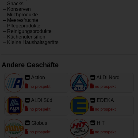
– Snacks
– Konserven
– Milchprodukte
– Meeresfrüchte
– Pflegeprodukte
– Reinigungsprodukte
– Küchenutensilien
– Kleine Haushaltsgeräte
Andere Geschäfte
Action
ALDI Nord
no prospekt
no prospekt
ALDI Süd
EDEKA
no prospekt
no prospekt
Globus
HIT
no prospekt
no prospekt