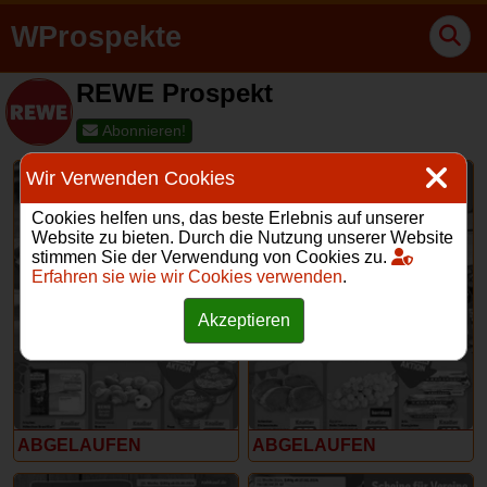
WProspekte
REWE Prospekt
Abonnieren!
Wir Verwenden Cookies
Cookies helfen uns, das beste Erlebnis auf unserer
Website zu bieten. Durch die Nutzung unserer Website
stimmen Sie der Verwendung von Cookies zu.
Erfahren sie wie wir Cookies verwenden
.
17 – 22 Juni 2024
10 – 15 Juni 2024
Akzeptieren
ABGELAUFEN
ABGELAUFEN