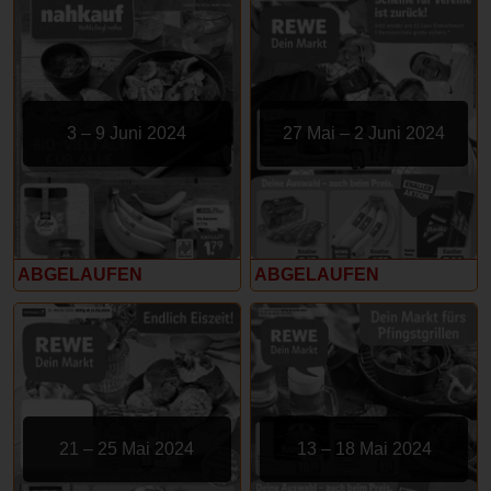
3 – 9 Juni 2024
27 Mai – 2 Juni 2024
ABGELAUFEN
ABGELAUFEN
21 – 25 Mai 2024
13 – 18 Mai 2024