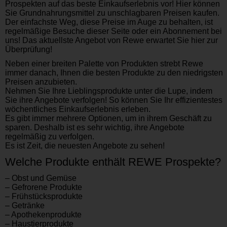
Prospekten auf das beste Einkaufserlebnis vor! Hier können
Sie Grundnahrungsmittel zu unschlagbaren Preisen kaufen.
Der einfachste Weg, diese Preise im Auge zu behalten, ist
regelmäßige Besuche dieser Seite oder ein Abonnement bei
uns! Das aktuellste Angebot von Rewe erwartet Sie hier zur
Überprüfung!
Neben einer breiten Palette von Produkten strebt Rewe
immer danach, Ihnen die besten Produkte zu den niedrigsten
Preisen anzubieten.
Nehmen Sie Ihre Lieblingsprodukte unter die Lupe, indem
Sie ihre Angebote verfolgen! So können Sie Ihr effizientestes
wöchentliches Einkaufserlebnis erleben.
Es gibt immer mehrere Optionen, um in ihrem Geschäft zu
sparen. Deshalb ist es sehr wichtig, ihre Angebote
regelmäßig zu verfolgen.
Es ist Zeit, die neuesten Angebote zu sehen!
Welche Produkte enthält REWE Prospekte?
– Obst und Gemüse
– Gefrorene Produkte
– Frühstücksprodukte
– Getränke
– Apothekenprodukte
– Haustierprodukte