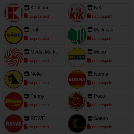
Kaufland
KiK
no prospekt
no prospekt
Lidl
Marktkauf
no prospekt
no prospekt
Media Markt
Metro
no prospekt
no prospekt
Netto
Norma
no prospekt
no prospekt
Penny
Poco
no prospekt
no prospekt
REWE
Saturn
no prospekt
no prospekt