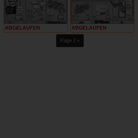
ABGELAUFEN
ABGELAUFEN
Page 2 »