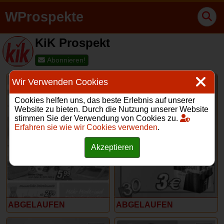
WProspekte
KiK Prospekt
Abonnieren!
Wir Verwenden Cookies
Cookies helfen uns, das beste Erlebnis auf unserer
Website zu bieten. Durch die Nutzung unserer Website
stimmen Sie der Verwendung von Cookies zu.
Erfahren sie wie wir Cookies verwenden
.
3 – 8 Juni 2024
6 – 12 Mai 2024
Akzeptieren
ABGELAUFEN
ABGELAUFEN