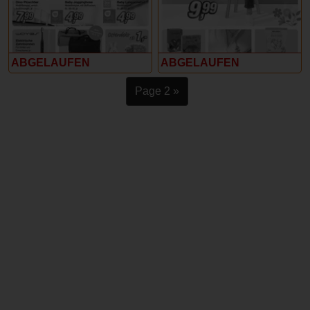
ABGELAUFEN
ABGELAUFEN
Page 2 »