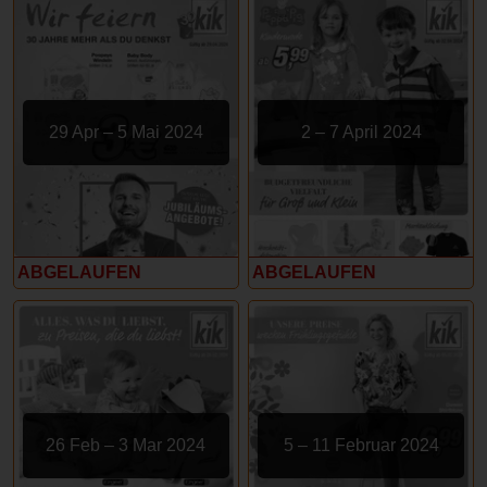
29 Apr – 5 Mai 2024
2 – 7 April 2024
ABGELAUFEN
ABGELAUFEN
26 Feb – 3 Mar 2024
5 – 11 Februar 2024