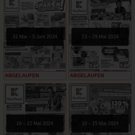
31 Mai – 5 Juni 2024
23 – 29 Mai 2024
ABGELAUFEN
ABGELAUFEN
16 – 22 Mai 2024
10 – 15 Mai 2024