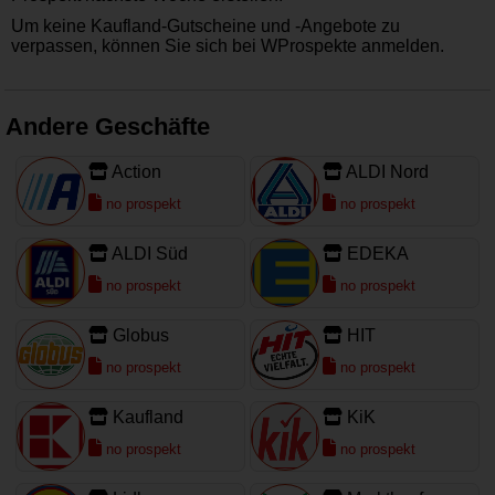
Um keine Kaufland-Gutscheine und -Angebote zu
verpassen, können Sie sich bei WProspekte anmelden.
Andere Geschäfte
Action
ALDI Nord
no prospekt
no prospekt
ALDI Süd
EDEKA
no prospekt
no prospekt
Globus
HIT
no prospekt
no prospekt
Kaufland
KiK
no prospekt
no prospekt