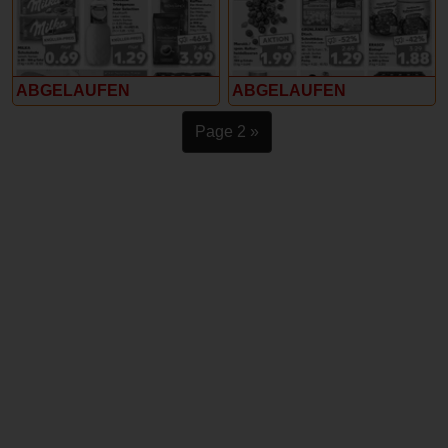
ABGELAUFEN
ABGELAUFEN
Page 2 »