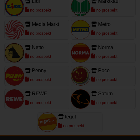
Lidl
Marktkauf
no prospekt
no prospekt
Media Markt
Metro
no prospekt
no prospekt
Netto
Norma
no prospekt
no prospekt
Penny
Poco
no prospekt
no prospekt
REWE
Saturn
no prospekt
no prospekt
tegut
no prospekt