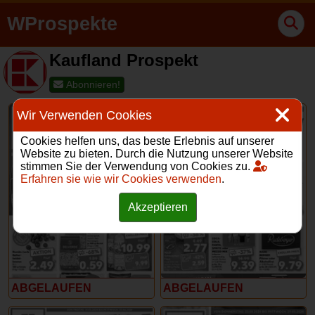
WProspekte
Kaufland Prospekt
Abonnieren!
Wir Verwenden Cookies
Cookies helfen uns, das beste Erlebnis auf unserer
Website zu bieten. Durch die Nutzung unserer Website
stimmen Sie der Verwendung von Cookies zu.
Erfahren sie wie wir Cookies verwenden
.
19 – 25 Juni 2024
6 – 12 Juni 2024
Akzeptieren
ABGELAUFEN
ABGELAUFEN