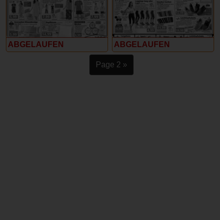
ABGELAUFEN
ABGELAUFEN
Page 2 »