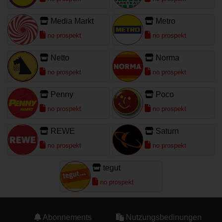
Media Markt
Metro
no prospekt
no prospekt
Netto
Norma
no prospekt
no prospekt
Penny
Poco
no prospekt
no prospekt
REWE
Saturn
no prospekt
no prospekt
tegut
no prospekt
Abonnements
Nutzungsbedinungen