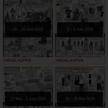
10 – 15 Juni 2024
3 – 8 Juni 2024
ABGELAUFEN
ABGELAUFEN
27 Mai – 1 Juni 2024
21 – 25 Mai 2024