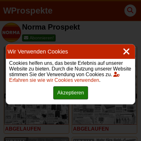
WProspekte
Norma Prospekt
Abonnieren!
Wir Verwenden Cookies
Cookies helfen uns, das beste Erlebnis auf unserer
Website zu bieten. Durch die Nutzung unserer Website
stimmen Sie der Verwendung von Cookies zu.
Erfahren sie wie wir Cookies verwenden
.
24 – 29 Juni 2024
17 – 22 Juni 2024
Akzeptieren
ABGELAUFEN
ABGELAUFEN