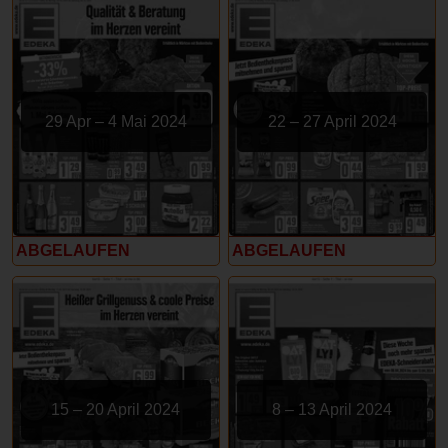
29 Apr – 4 Mai 2024
22 – 27 April 2024
ABGELAUFEN
ABGELAUFEN
15 – 20 April 2024
8 – 13 April 2024