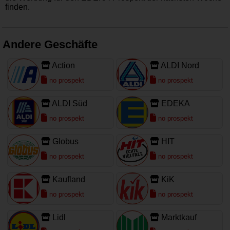
finden.
Andere Geschäfte
Action
ALDI Nord
no prospekt
no prospekt
ALDI Süd
EDEKA
no prospekt
no prospekt
Globus
HIT
no prospekt
no prospekt
Kaufland
KiK
no prospekt
no prospekt
Lidl
Marktkauf