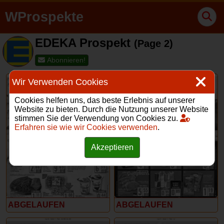
WProspekte
EDEKA Prospekt
(Page 2)
Abonnieren!
Wir Verwenden Cookies
Cookies helfen uns, das beste Erlebnis auf unserer
Website zu bieten. Durch die Nutzung unserer Website
stimmen Sie der Verwendung von Cookies zu.
Erfahren sie wie wir Cookies verwenden
.
13 – 18 Mai 2024
6 – 11 Mai 2024
Akzeptieren
ABGELAUFEN
ABGELAUFEN