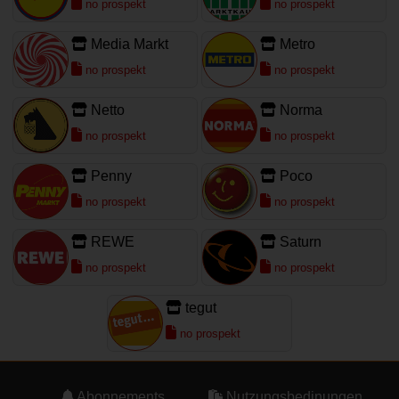
no prospekt
no prospekt
Media Markt
Metro
no prospekt
no prospekt
Netto
Norma
no prospekt
no prospekt
Penny
Poco
no prospekt
no prospekt
REWE
Saturn
no prospekt
no prospekt
tegut
no prospekt
Abonnements
Nutzungsbedinungen