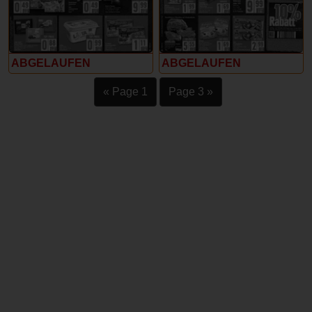
ABGELAUFEN
ABGELAUFEN
« Page 1
Page 3 »